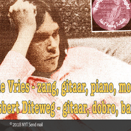
© 2018 NYT
Send mail